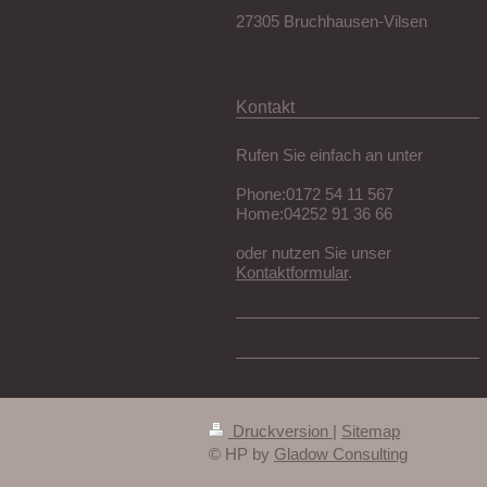
27305 Bruchhausen-Vilsen
Kontakt
Rufen Sie einfach an unter
Phone:0172 54 11 567
Home:04252 91 36 66
oder nutzen Sie unser
Kontaktformular
.
Druckversion
|
Sitemap
© HP by
Gladow Consulting