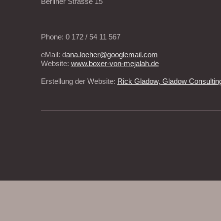
Berliner Strasse 15
Phone: 0 172 / 54 11 567
eMail: d
ana.loeher@googlemail.com
Website:
www.boxer-von-mejalah.de
Erstellung der Website:
Rick Gladow, Gladow Consultin